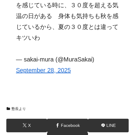
を感じている時に、３０度を超える気
温の日がある 身体も気持ちも秋を感
じているから、夏の３０度とは違って
キツいわ
— sakai-mura (@MuraSakai)
September 28, 2025
塾長より
X
Facebook
LINE