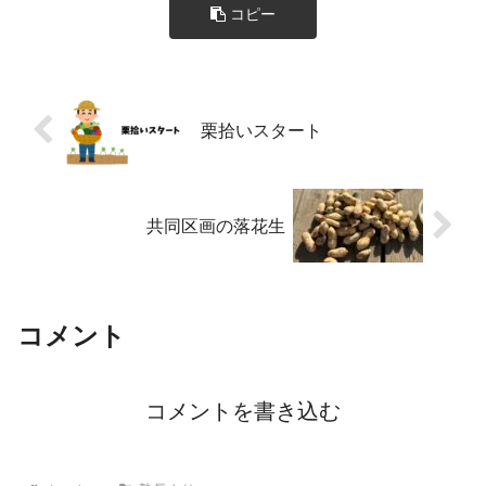
コピー
栗拾いスタート
共同区画の落花生
コメント
コメントを書き込む