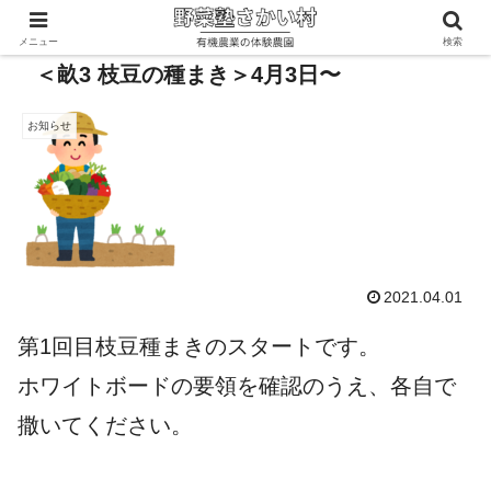
メニュー
検索
＜畝3 枝豆の種まき＞4月3日〜
お知らせ
2021.04.01
第1回目枝豆種まきのスタートです。
ホワイトボードの要領を確認のうえ、各自で
撒いてください。