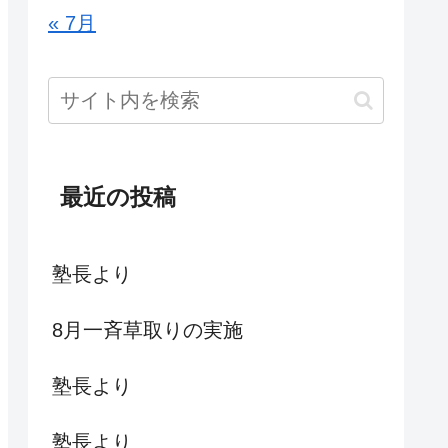
« 7月
最近の投稿
塾長より
8月一斉草取りの実施
塾長より
塾長より