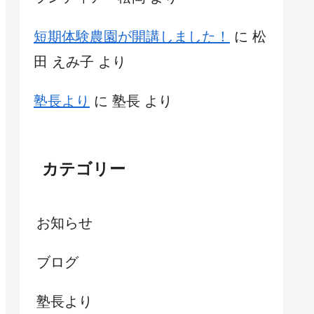
短期体験農園が開講しました！
に
松
田 えみ子
より
塾長より
に
塾長
より
カテゴリー
お知らせ
ブログ
塾長より