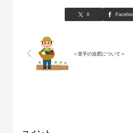
X
Facebo
＜里芋の追肥について＞