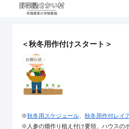
＜秋冬用作付けスタート＞
お知らせ
※
秋冬用スケジュール
、
秋冬用作付レイ
※人参の畑作り植え付け要領、ハウスの