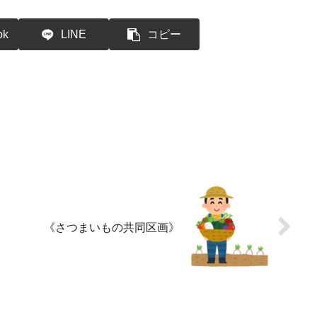
ok
LINE
コピー
《さつまいもの共同区画》