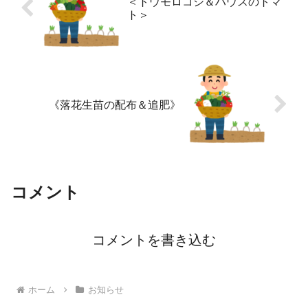
＜トウモロコシ＆ハウスのトマ
ト＞
《落花生苗の配布＆追肥》
コメント
コメントを書き込む
ホーム
お知らせ