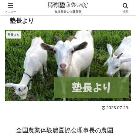
メニュー
検索
塾長より
塾長より
2025.07.23
全国農業体験農園協会理事長の農園