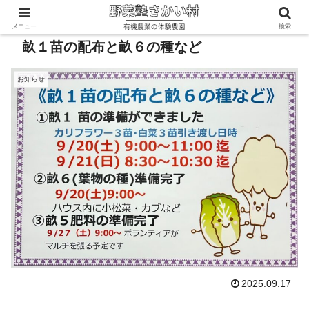
メニュー
検索
畝１苗の配布と畝６の種など
お知らせ
2025.09.17