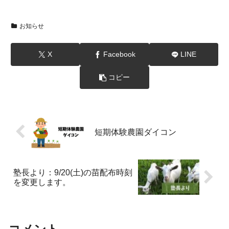
お知らせ
X
Facebook
LINE
コピー
短期体験農園ダイコン
塾長より：9/20(土)の苗配布時刻
を変更します。