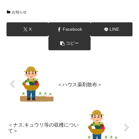
お知らせ
X
Facebook
LINE
コピー
＜ハウス薬剤散布＞
＜ナス.キュウリ等の収穫につい
て＞