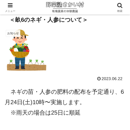
メニュー
検索
＜畝6のネギ・人参について＞
お知らせ
2023.06.22
ネギの苗・人参の肥料の配布を予定通り、6
月24日(土)10時〜実施します。
※雨天の場合は25日に順延