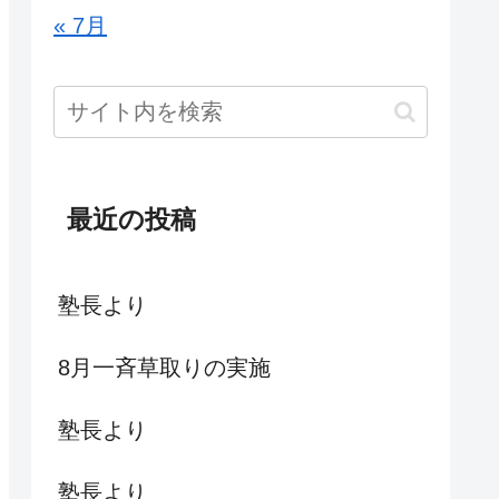
« 7月
最近の投稿
塾長より
8月一斉草取りの実施
塾長より
塾長より