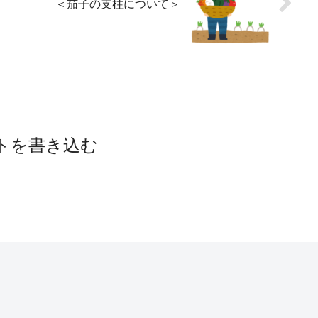
＜茄子の支柱について＞
トを書き込む