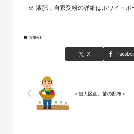
※ 液肥，自家受粉の詳細はホワイトボ
お知らせ
X
Facebo
＜個人区画、苗の配布＞