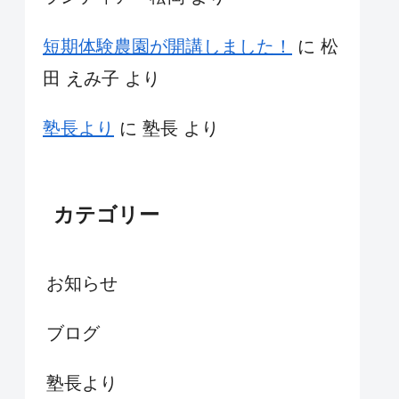
短期体験農園が開講しました！
に
松
田 えみ子
より
塾長より
に
塾長
より
カテゴリー
お知らせ
ブログ
塾長より