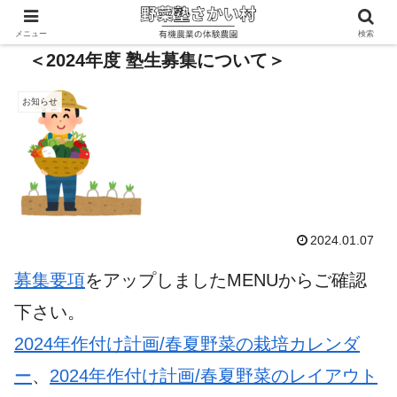
メニュー
検索
＜2024年度 塾生募集について＞
お知らせ
2024.01.07
募集要項
をアップしましたMENUからご確認
下さい。
2024年作付け計画/春夏野菜の栽培カレンダ
ー
、
2024年作付け計画/春夏野菜のレイアウト